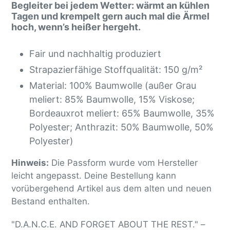
Begleiter bei jedem Wetter: wärmt an kühlen
Tagen und krempelt gern auch mal die Ärmel
hoch, wenn’s heißer hergeht.
Fair und nachhaltig produziert
Strapazierfähige Stoffqualität: 150 g/m²
Material: 100% Baumwolle
(außer Grau
meliert: 85% Baumwolle, 15% Viskose;
Bordeauxrot meliert: 65% Baumwolle, 35%
Polyester; Anthrazit: 50% Baumwolle, 50%
Polyester)
Hinweis:
Die Passform wurde vom Hersteller
leicht angepasst. Deine Bestellung kann
vorübergehend Artikel aus dem alten und neuen
Bestand enthalten.
"D.A.N.C.E. AND FORGET ABOUT THE REST." –