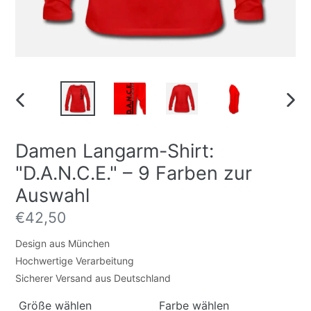
VORHERIGES
NÄC
Damen Langarm-Shirt:
"D.A.N.C.E." – 9 Farben zur
Auswahl
Normalpreis
€42,50
Design aus München
Hochwertige Verarbeitung
Sicherer Versand aus Deutschland
Größe wählen
Farbe wählen