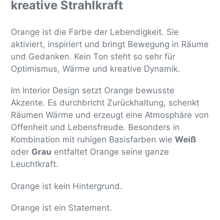
kreative Strahlkraft
u
n
Orange ist die Farbe der Lebendigkeit. Sie
g
aktiviert, inspiriert und bringt Bewegung in Räume
:
und Gedanken. Kein Ton steht so sehr für
Optimismus, Wärme und kreative Dynamik.
Im Interior Design setzt Orange bewusste
Akzente. Es durchbricht Zurückhaltung, schenkt
Räumen Wärme und erzeugt eine Atmosphäre von
Offenheit und Lebensfreude. Besonders in
Kombination mit ruhigen Basisfarben wie
Weiß
oder
Grau
entfaltet Orange seine ganze
Leuchtkraft.
Orange ist kein Hintergrund.
Orange ist ein Statement.