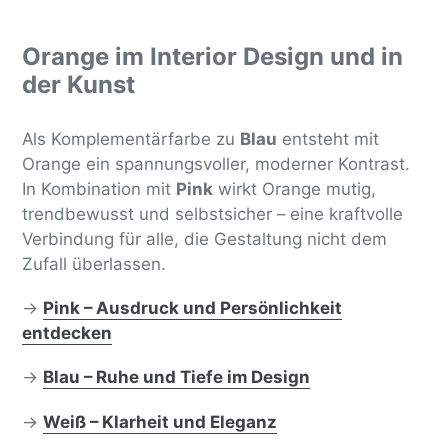
Orange im Interior Design und in
der Kunst
Als Komplementärfarbe zu
Blau
entsteht mit
Orange ein spannungsvoller, moderner Kontrast.
In Kombination mit
Pink
wirkt Orange mutig,
trendbewusst und selbstsicher – eine kraftvolle
Verbindung für alle, die Gestaltung nicht dem
Zufall überlassen.
→
Pink – Ausdruck und Persönlichkeit
entdecken
→
Blau – Ruhe und Tiefe im Design
→
Weiß – Klarheit und Eleganz