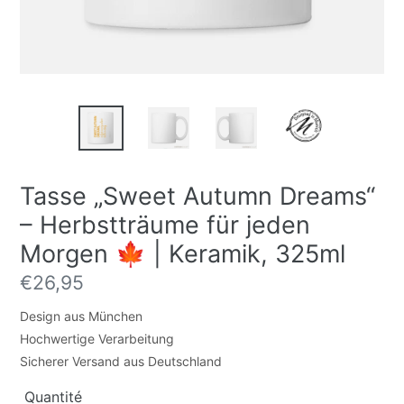
Tasse „Sweet Autumn Dreams“
– Herbstträume für jeden
Morgen 🍁 | Keramik, 325ml
Prix
€26,95
normal
Design aus München
Hochwertige Verarbeitung
Sicherer Versand aus Deutschland
Quantité