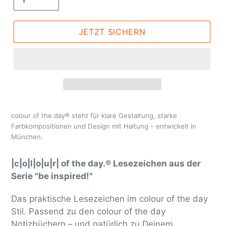
JETZT SICHERN
colour of the day® steht für klare Gestaltung, starke
Farbkompositionen und Design mit Haltung – entwickelt in
München.
|c|o|l|o|u|r| of the day.® Lesezeichen aus der
Serie "be inspired!"
Das praktische Lesezeichen im colour of the day
Stil. Passend zu den colour of the day
Notizbüchern – und natürlich zu Deinem