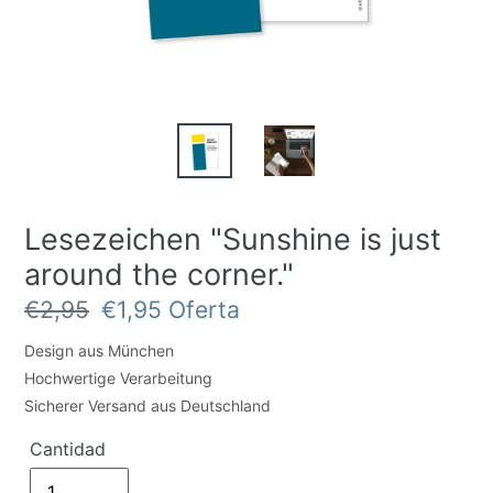
Lesezeichen "Sunshine is just
around the corner."
Precio
€2,95
Precio
€1,95
Oferta
habitual
de
Design aus München
oferta
Hochwertige Verarbeitung
Sicherer Versand aus Deutschland
Cantidad