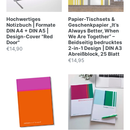
Hochwertiges
Papier-Tischsets &
Notizbuch | Formate
Geschenkpapier „It’s
DIN A4 + DIN A5 |
Always Better, When
Design-Cover "Red
We Are Together“ –
Door"
Beidseitig bedrucktes
2-in-1 Design | DIN A3
Regular
€14,90
Abreißblock, 25 Blatt
price
Regular
€14,95
price