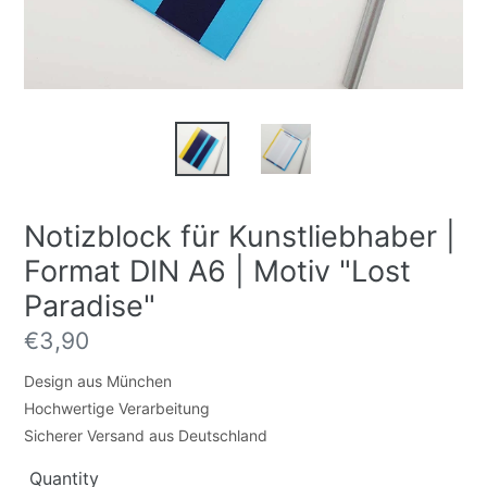
Notizblock für Kunstliebhaber |
Format DIN A6 | Motiv "Lost
Paradise"
Regular
€3,90
price
Design aus München
Hochwertige Verarbeitung
Sicherer Versand aus Deutschland
Quantity